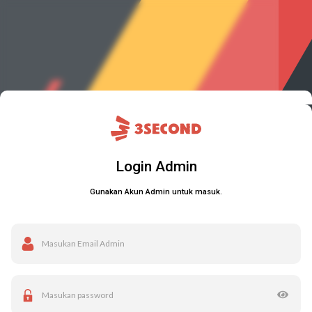
Login Admin
Gunakan Akun Admin untuk masuk.
Masukan Email Admin
Masukan password